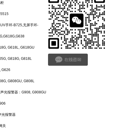
电柜
5515
,UV手环-B725,无屏手环-
,G618G,G638
, G618L, G618GU
, G818G, G818L
 G626
, G808GU, G808L
光报警器：G908, G908GU
06
 声光报警器
N网关