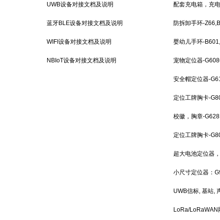
UWB设备对接文档及说明
配套充电箱，充
蓝牙BLE设备对接文档及说明
防拆卸手环-Z66,B
WIFI设备对接文档及说明
婴幼儿手环-B601
NBIoT设备对接文档及说明
G608G
宠物定位器-G608G
安全帽定位器-G618G
定位工牌胸卡-G805G
校徽，胸章-G628,
定位工牌胸卡-G808G
超大电池定位器，声
小尺寸定位器：G9
UWB信标, 基站,
LoRa/LoRaWA