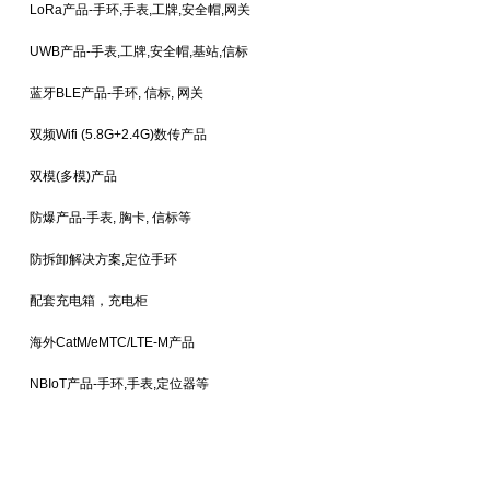
LoRa产品-手环,手表,工牌,安全帽,网关
UWB产品-手表,工牌,安全帽,基站,信标
蓝牙BLE产品-手环, 信标, 网关
双频Wifi (5.8G+2.4G)数传产品
双模(多模)产品
防爆产品-手表, 胸卡, 信标等
防拆卸解决方案,定位手环
配套充电箱，充电柜
海外CatM/eMTC/LTE-M产品
NBIoT产品-手环,手表,定位器等