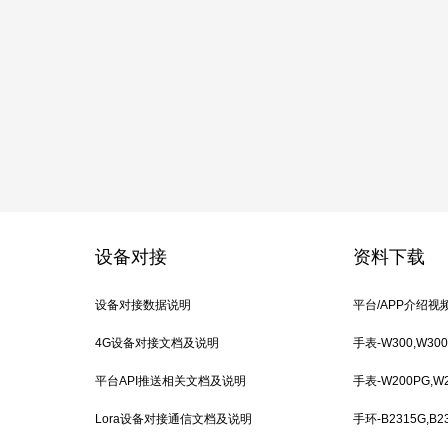
设备对接
资料下载
设备对接数据说明
平台/APP介绍视
4G设备对接文档及说明
手表-W300,W3
平台API推送相关文档及说明
手表-W200PG,W20
Lora设备对接通信文档及说明
手环-B2315G,B23