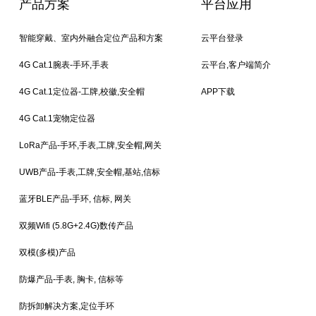
产品方案
平台应用
智能穿戴、室内外融合定位产品和方案
云平台登录
4G Cat.1腕表-手环,手表
云平台,客户端简介
4G Cat.1定位器-工牌,校徽,安全帽
APP下载
4G Cat.1宠物定位器
LoRa产品-手环,手表,工牌,安全帽,网关
UWB产品-手表,工牌,安全帽,基站,信标
蓝牙BLE产品-手环, 信标, 网关
双频Wifi (5.8G+2.4G)数传产品
双模(多模)产品
防爆产品-手表, 胸卡, 信标等
防拆卸解决方案,定位手环