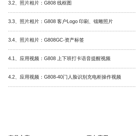
3.2、照片相片：G808 线框图
3.3、照片相片：G808 客户Logo 印刷、镭雕照片
3.4、照片相片：G808GC-资产标签
4.1、应用视频：G808 上下班打卡语音提醒视频
4.2、应用视频：G808-40门人脸识别充电柜操作视频