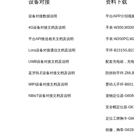
设备对接
资料下载
设备对接数据说明
平台/APP介绍视
4G设备对接文档及说明
手表-W300,W3
平台API推送相关文档及说明
手表-W200PG,W20
Lora设备对接通信文档及说明
手环-B2315G,B23
UWB设备对接文档及说明
配套充电箱，充
蓝牙BLE设备对接文档及说明
防拆卸手环-Z66,B
WIFI设备对接文档及说明
婴幼儿手环-B601
NBIoT设备对接文档及说明
G608G
宠物定位器-G608G
安全帽定位器-G618G
定位工牌胸卡-G805G
校徽，胸章-G628,