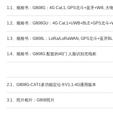
1.1、规格书：G808G：4G Cat.1, GPS北斗+蓝牙+Wi
1.2、规格书：G808GU：4G Cat.1+UWB+BLE+GPS
1.3、规格书：G808L：LoRa/LoRaWAN, GPS北斗+蓝牙
1.4、规格书：G808G 配套的40门 人脸识别充电柜
2.1、G808G-CAT1多功能定位卡V1.1-4G通用版本
3.1、照片相片：G808照片