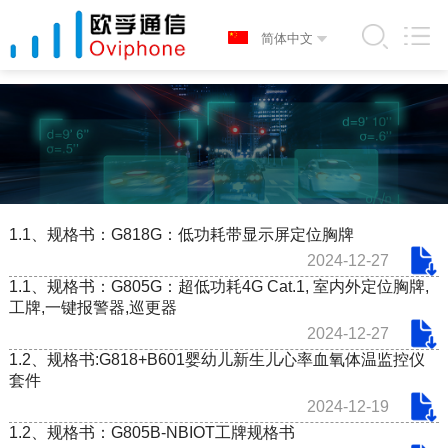
1.1、规格书：G818G：低功耗带显示屏定位胸牌
2024-12-27
1.1、规格书：G805G：超低功耗4G Cat.1, 室内外定位胸牌,
工牌,一键报警器,巡更器
2024-12-27
1.2、规格书:G818+B601婴幼儿新生儿心率血氧体温监控仪
套件
2024-12-19
1.2、规格书：G805B-NBIOT工牌规格书