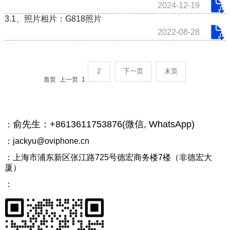
2024-12-19
3.1、照片相片：G818照片
2022-08-28
2
下一页
末页
首页
上一页
1
俞先生：+8613611753876(微信, WhatsApp)
：
：jackyu@oviphone.cn
：上海市浦东新区张江路725号德宏商务楼7楼（非德宏大
厦）
：