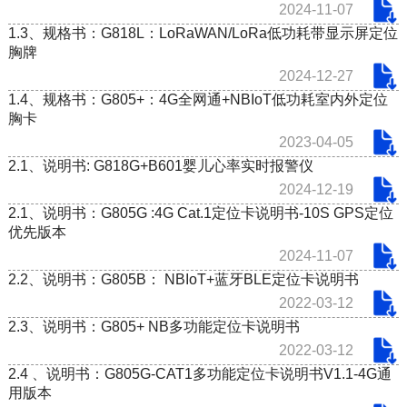
2024-11-07
1.3、规格书：G818L：LoRaWAN/LoRa低功耗带显示屏定位
胸牌
2024-12-27
1.4、规格书：G805+：4G全网通+NBIoT低功耗室内外定位
胸卡
2023-04-05
2.1、说明书: G818G+B601婴儿心率实时报警仪
2024-12-19
2.1、说明书：G805G :4G Cat.1定位卡说明书-10S GPS定位
优先版本
2024-11-07
2.2、说明书：G805B： NBIoT+蓝牙BLE定位卡说明书
2022-03-12
2.3、说明书：G805+ NB多功能定位卡说明书
2022-03-12
2.4 、说明书：G805G-CAT1多功能定位卡说明书V1.1-4G通
用版本