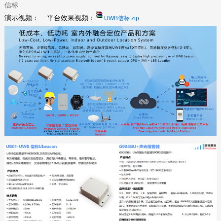
信标
演示视频： 平台效果视频：
UWB信标.zip