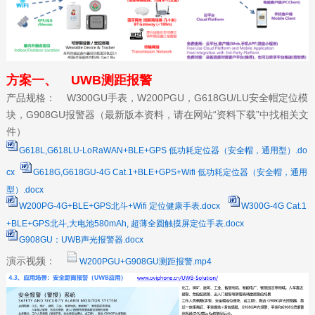
方案一、 UWB测距报警
产品规格： W300GU手表，W200PGU，G618GU/LU安全帽定位模
块，G908GU报警器（最新版本资料，请在网站“资料下载”中找相关文
件）
G618L,G618LU-LoRaWAN+BLE+GPS 低功耗定位器（安全帽，通用型）.do
cx
G618G,G618GU-4G Cat.1+BLE+GPS+Wifi 低功耗定位器（安全帽，通用
型）.docx
W200PG-4G+BLE+GPS北斗+Wifi 定位健康手表.docx
W300G-4G Cat.1
+BLE+GPS北斗,大电池580mAh, 超薄全圆触摸屏定位手表.docx
G908GU：UWB声光报警器.docx
演示视频：
W200PGU+G908GU测距报警.mp4