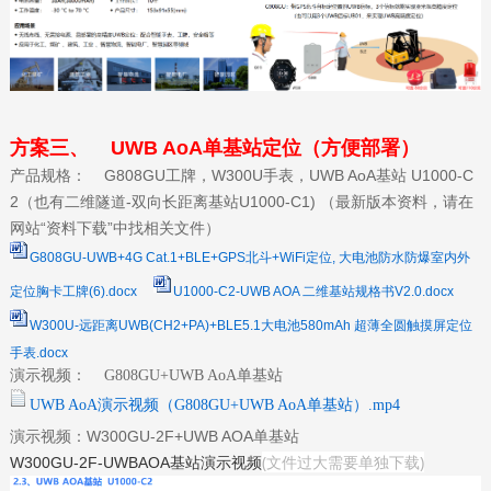
方案三、 UWB AoA单基站定位（方便部署）
产品规格： G808GU工牌，W300U手表，UWB AoA基站 U1000-C
2（也有二维隧道-双向长距离基站U1000-C1)
（最新版本资料，请在
网站“资料下载”中找相关文件）
G808GU-UWB+4G Cat.1+BLE+GPS北斗+WiFi定位, 大电池防水防爆室内外
定位胸卡工牌(6).docx
U1000-C2-UWB AOA 二维基站规格书V2.0.docx
W300U-远距离UWB(CH2+PA)+BLE5.1大电池580mAh 超薄全圆触摸屏定位
手表.docx
演示视频：
G808GU+UWB AoA单基站
UWB AoA演示视频（G808GU+UWB AoA单基站）.mp4
演示视频：W300GU-2F+UWB AOA单基站
(文件过大需要单独下载)
W300GU-2F-UWBAOA基站演示视频