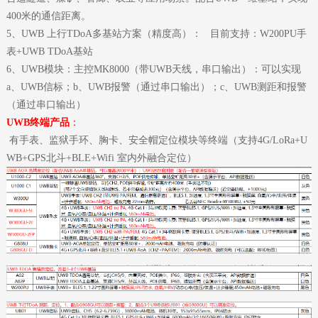
400米的通信距离。
5、UWB 上行TDoA多基站方案（精度高）：
目前支持：W200PU手
表+UWB TDoA基站
6、UWB模块：主控MK8000（带UWB天线，串口输出）：可以实现
a、UWB信标；b、UWB报警（通过串口输出）；c、UWB测距和报警
（通过串口输出）
UWB终端产品
：
有手表、监狱手环、胸卡、安全帽定位模块等终端（支持4G/LoRa+U
WB+GPS北斗+BLE+Wifi 室内外融合定位）