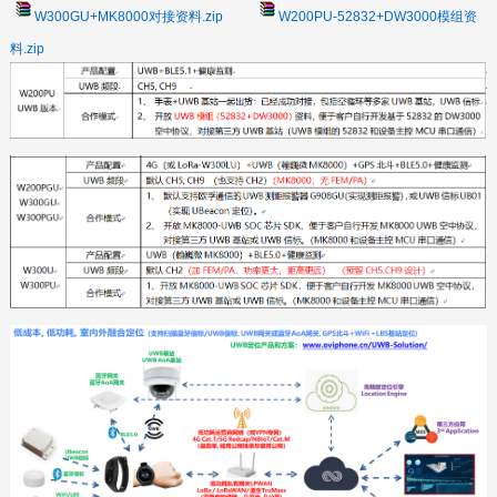
W300GU+MK8000对接资料.zip
W200PU-52832+DW3000模组资
料.zip