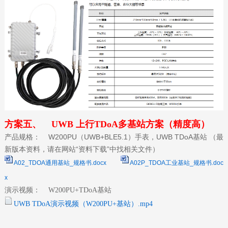
方案五、
UWB 上行TDoA多基站方案（精度高）
产品规格： W200PU（UWB+BLE5.1）手表，UWB TDoA基站
（最
新版本资料，请在网站“资料下载”中找相关文件）
A02_TDOA通用基站_规格书.docx
A02P_TDOA工业基站_规格书.doc
x
演示视频：
W200PU+TDoA基站
UWB TDoA演示视频（W200PU+基站）.mp4