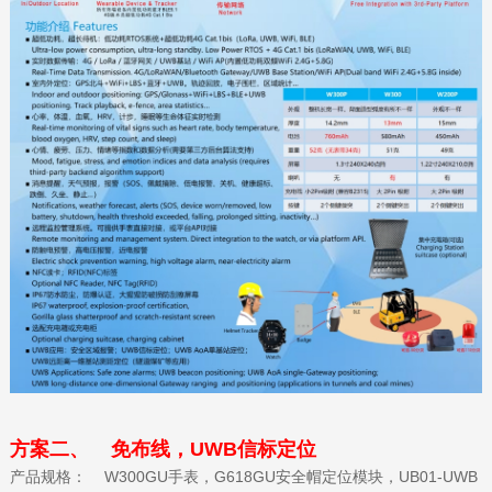
方案二、 免布线，UWB信标定位
产品规格： W300GU手表，G618GU安全帽定位模块，UB01-UWB