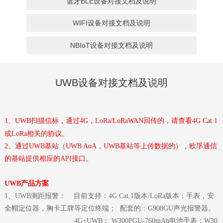
蓝牙BLE设备对接文档及说明
WIFI设备对接文档及说明
NBIoT设备对接文档及说明
UWB设备对接文档及说明
1、UWB扫描信标，通过4G，LoRa/LoRaWAN回传的，请查看4G Cat.1
或LoRa相关的协议。
2、通过UWB基站（UWB AoA，UWB基站等上传数据的），欧孚通信
的基站提供相应的API接口。
UWB产品方案
1
、UWB测距报警：
目前支持：
4G Cat.1版本/LoRa版本：手表，安
全帽定位器，胸卡工牌等定位终端；
配套的：G908GU声光报警器。
4G+UWB： W300PGU-760mAh电池手表；W30