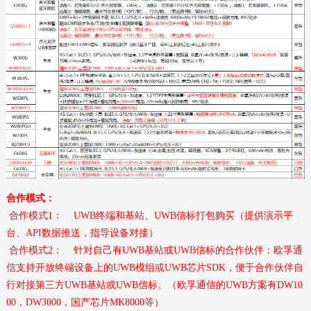
合作模式：
合作模式1：
UWB终端和基站、UWB信标打包购买（提供演示平
台、API数据推送，指导设备对接）
合作模式2：
针对自己有UWB基站或UWB信标的合作伙伴：欧孚通
信支持开放终端设备上的UWB模组或UWB芯片SDK，便于合作伙伴自
行对接第三方UWB基站或UWB信标。（欧孚通信的UWB方案有DW10
00，DW3000，国产芯片MK8000等）