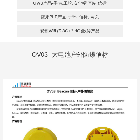
UWB产品-手表,工牌,安全帽,基站,信标
蓝牙BLE产品-手环, 信标, 网关
双频Wifi (5.8G+2.4G)数传产品
OV03 -大电池户外防爆信标