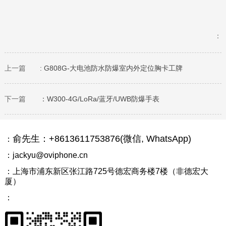
：
上一篇
: G808G-大电池防水防爆室内外定位胸卡工牌
下一篇
：W300-4G/LoRa/蓝牙/UWB防爆手表
俞先生：+8613611753876(微信, WhatsApp)
：
：jackyu@oviphone.cn
：上海市浦东新区张江路725号德宏商务楼7楼（非德宏大
厦）
：